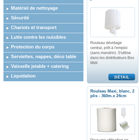
Matériel de nettoyage
Sécurité
Chariots et transport
Lutte contre les nuisibles
Rouleau dévidage
Protection du corps
central, prêt à l'emploi
(sans mandrin). S'utilise
Serviettes, nappes, déco table
dans les distributeurs Box
Midi
Vaisselle jetable + catering
Liquidation
Rouleau Maxi, blanc, 2
plis - 360m.x 24cm