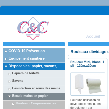
Accueil
COVID-19 Prévention
Rouleaux dévidage c
Equipement sanitaire
Rouleau Mini, blanc, 1
Disposables: papier, savons,...
pli - 120m.x20cm
Papiers de toilette
Savons
Désinfection et soins des mains
Essuie-mains en papier
Pour une utilisation en
Rouleaux Coupe-serviettes
dévidage central ou en
déroulement par