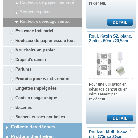
Rouleaux de papier renforcé
l'extérieur.
Serviettes pliées
Rouleaux dévidage central
Essuyage industriel
Roul. Katrin S2, blanc,
Rouleaux de papier essuie-tout
2 plis - 60m.x20,5cm
Mouchoirs en papier
Draps d'examen
Parfums
Produits pour wc et urinoirs
Pour une utilisation en
Lingettes imprégnées
dévidage central ou en
déroulement par
Gants à usage unique
l'extérieur.
Batteries
Sachets et sacs poubelles
Collecte des déchets
Rouleau Midi, blanc, 1
Produits d'entretien
pli - 275m.x 20cm