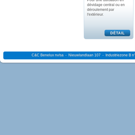
Pour une utilisation en
dévidage central ou en
déroulement par
l'extérieur.
C&C Benelux nv/sa - Nieuwlandlaan 107 - Industriezone B n°4