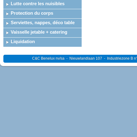
Lutte contre les nuisibles
Protection du corps
Serviettes, nappes, déco table
Vaisselle jetable + catering
Liquidation
C&C Benelux nv/sa - Nieuwlandlaan 107 - Industriezone B n°4