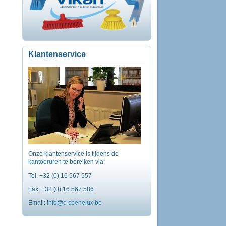
Klantenservice
Onze klantenservice is tijdens de
kantooruren
te bereiken via:
Tel: +32 (0) 16 567 557
Fax: +32 (0) 16 567 586
Email:
info@c-cbenelux.be