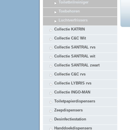
Toiletbrilreiniger
Toebehoren
Luchtverfrissers
Collectie KATRIN
Collectie C&C Wit
Collectie SANTRAL rvs
Collectie SANTRAL wit
Collectie SANTRAL zwart
Collectie C&C rvs
Collectie LYBRIS rvs
Collectie INGO-MAN
Toiletpapierdispensers
Zeepdispensers
Desinfectiestation
Handdoekdispensers