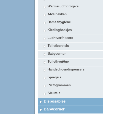
Warmeluchtdrogers
Afvalbakken
Dameshygiëne
Kledinghaakjes
Luchtverfrissers
Toiletborstels
Babycorner
Toilethygiëne
Handschoendispensers
Spiegels
Pictogrammen
Sleutels
Disposables
Babycorner