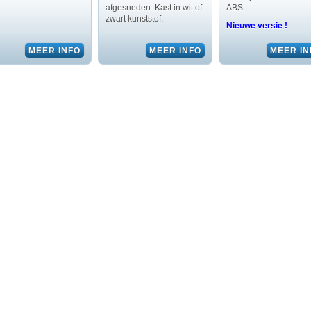
afgesneden. Kast in wit of
ABS.
zwart kunststof.
Nieuwe versie !