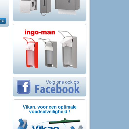
Vikan, voor een optimale
voedselveiligheid !