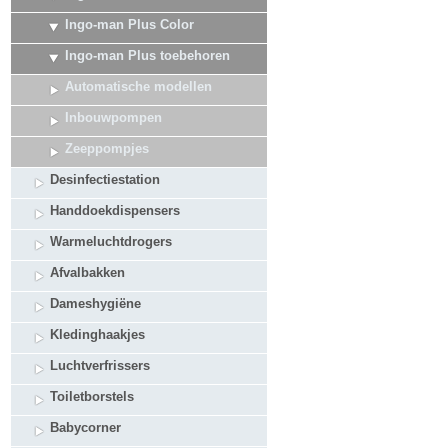
Ingo-man Plus Color
Ingo-man Plus toebehoren
Automatische modellen
Inbouwpompen
Zeeppompjes
Desinfectiestation
Handdoekdispensers
Warmeluchtdrogers
Afvalbakken
Dameshygiëne
Kledinghaakjes
Luchtverfrissers
Toiletborstels
Babycorner