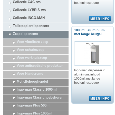
Collectie C&C rvs
bedieningsbeugel
Collectie LYBRIS rvs
Collectie INGO-MAN
Toiletpapierdispensers
1000ml, aluminium
Zeepdispensers
met lange beugel
Voor vloeibare zeep
Voor schuimzeep
Voor werkhuiszeep
Voor antiseptische produkten
Ingo-man dispenser in
Voor Handcreme
aluminium, inhoud
1000ml, met lange
Met ellebooghendel
bedieningsbeugel
Ingo-man Classic 1000ml
Ingo-man Classic toebehoren
Ingo-man Plus 500ml
Ingo-man Plus 1000ml