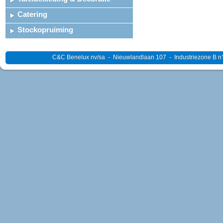
Catering
Stockopruiming
C&C Benelux nv/sa - Nieuwlandlaan 107 - Industriezone B n°4