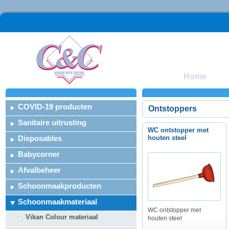
Home
COVID-19 producten
Ontstoppers
Sanitaire uitrusting
WC ontstopper met
Disposables
houten steel
Babycorner
Afvalbeheer
Schoonmaakproducten
Schoonmaakmateriaal
WC ontstopper met
Vikan Colour materiaal
houten steel