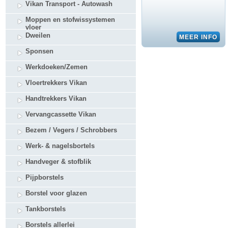
Vikan Transport - Autowash
Moppen en stofwissystemen
vloer
Dweilen
Sponsen
Werkdoeken/Zemen
Vloertrekkers Vikan
Handtrekkers Vikan
Vervangcassette Vikan
Bezem / Vegers / Schrobbers
Werk- & nagelsbortels
Handveger & stofblik
Pijpborstels
Borstel voor glazen
Tankborstels
Borstels allerlei