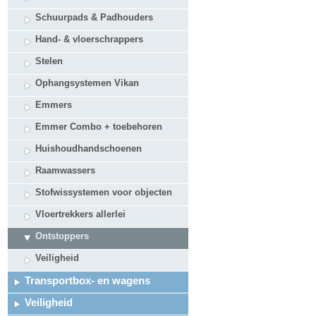
Schuurpads & Padhouders
Hand- & vloerschrappers
Stelen
Ophangsystemen Vikan
Emmers
Emmer Combo + toebehoren
Huishoudhandschoenen
Raamwassers
Stofwissystemen voor objecten
Vloertrekkers allerlei
Ontstoppers
Veiligheid
Transportbox- en wagens
Veiligheid