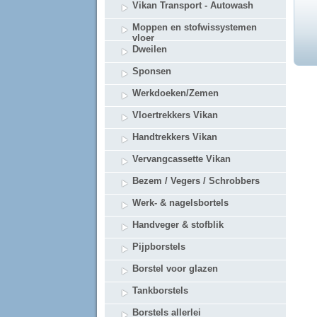
Vikan Transport - Autowash
Moppen en stofwissystemen
vloer
Dweilen
Sponsen
Werkdoeken/Zemen
Vloertrekkers Vikan
Handtrekkers Vikan
Vervangcassette Vikan
Bezem / Vegers / Schrobbers
Werk- & nagelsbortels
Handveger & stofblik
Pijpborstels
Borstel voor glazen
Tankborstels
Borstels allerlei