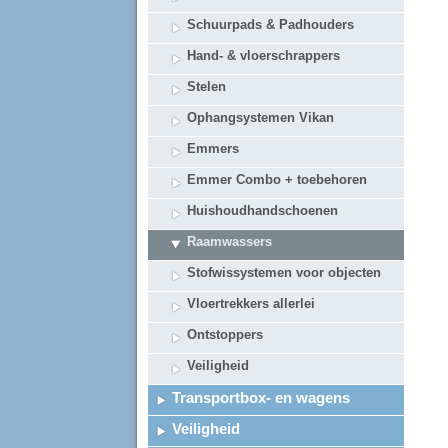
Schuurpads & Padhouders
Hand- & vloerschrappers
Stelen
Ophangsystemen Vikan
Emmers
Emmer Combo + toebehoren
Huishoudhandschoenen
Raamwassers
Stofwissystemen voor objecten
Vloertrekkers allerlei
Ontstoppers
Veiligheid
Transportbox- en wagens
Veiligheid