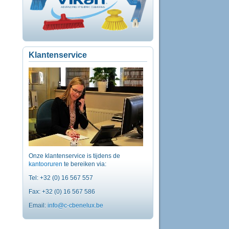
Klantenservice
Onze klantenservice is tijdens de
kantooruren
te bereiken via:
Tel: +32 (0) 16 567 557
Fax: +32 (0) 16 567 586
Email:
info@c-cbenelux.be