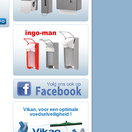
Vikan, voor een optimale
voedselveiligheid !