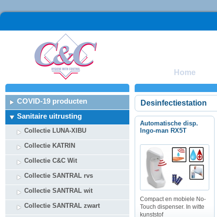
Home
COVID-19 producten
Desinfectiestation
Sanitaire uitrusting
Automatische disp.
Collectie LUNA-XIBU
Ingo-man RX5T
Collectie KATRIN
Collectie C&C Wit
Collectie SANTRAL rvs
Collectie SANTRAL wit
Compact en mobiele No-
Collectie SANTRAL zwart
Touch dispenser. In witte
kunststof