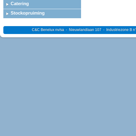
Catering
Stockopruiming
C&C Benelux nv/sa - Nieuwlandlaan 107 - Industriezone B n°4