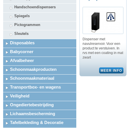
Handschoendispensers
Spiegels
Pictogrammen
Sleutels
Dispenser met
Disposables
navulreservoir. Voor een
product te verstuiven. In
Babycorner
rvs met een coating in mat
zwart
Afvalbeheer
Schoonmaakproducten
Schoonmaakmateriaal
Transportbox- en wagens
Veiligheid
Ongediertebestrijding
Lichaamsbescherming
Tafelbekleding & Decoratie